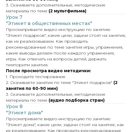
3. Скачиваете дополнительные, методические
материалы по теме
(2 мультфильма)
Урок 7
"Этикет в общественных местах"
Просматриваете видео-инструкцию по занятию
"Этикет подарков", какие цели, задачи стоят на занятие,
как их реализовываем. Как проводить
рекомендованные по теме занятия игры, упражнения,
какие выводы делаем после каждого упражнения,
игры. Как отвечать на вопросы детей, держать
темпоритм занятия.
После просмотра видео методички:
1. Проходите тестирование.
2. Скачиваете занятия по теме "Этикет подарков"
(2
занятия по 60-90 мин)
3. Скачиваете дополнительные, методические
материалы по теме
(аудио подборка стран)
Урок 8
"Этикет дома"
Просматриваете видео-инструкцию по занятию
"Этикет дома", какие цели, задачи стоят на занятие, как
их реализовываем. Как проводить рекомендованные