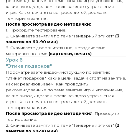
рекомендованные по теме занятия игры, упражнения,
какие выводы делаем после каждого упражнения,
игры. Как отвечать на вопросы детей, держать
темпоритм занятия.
После просмотра видео методички:
1. Проходите тестирование.
2. Скачиваете занятия по теме "Гендерный этикет"
(3
занятия по 60-90 мин)
3. Скачиваете дополнительные, методические
материалы по теме
(карточки, печать)
Урок 6
"Этике подарков"
Просматриваете видео-инструкцию по занятию
"Этикет подарков", какие цели, задачи стоят на занятие,
как их реализовываем. Как проводить
рекомендованные по теме занятия игры, упражнения,
какие выводы делаем после каждого упражнения,
игры. Как отвечать на вопросы детей, держать
темпоритм занятия.
После просмотра видео методички:
1. Проходите
тестирование.
2. Скачиваете занятия по теме "Гендерный этикет"
(2
занятия по 60-90 мин)