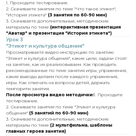
1. Проходите тестирование.
2. Скачиваете занятия по теме "Что такое этикет",
"История этикета"
(3 занятия по 60-90 мин)
3. Скачиваете дополнительные, методические
материалы по теме
(интерактивная презентация
"Аватар" и презентация "История этикета")
Урок 3
"Этикет и культура общения"
Просматриваете видео-инструкцию по занятию
"Этикет и культура общения", какие цели, задачи стоят
на занятие, как их реализовываем. Как проводить
рекомендованные по теме занятия игры, упражнения,
какие выводы делаем после каждого упражнения,
игры. Как отвечать на вопросы детей, держать
темпоритм занятия.
После просмотра видео методички:
1. Проходите
тестирование.
2. Скачиваете занятия по теме "Этикет и культура
общения"
(5 занятий по 60-90 мин)
3. Скачиваете дополнительные, методические
материалы по теме
(2 мультфильма, шаблоны
главных героев занятия)