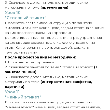
3. Скачиваете дополнительные, методические
материалы по теме
(презентация)
Урок 10
"Столовый этикет"
Просматриваете видео-инструкцию по занятию
"Столовый этикет", какие цели, задачи стоят на занятие,
как их реализовываем. Как проводить
рекомендованные по теме занятия игры, упражнения,
какие выводы делаем после каждого упражнения,
игры. Как отвечать на вопросы детей, держать
темпоритм занятия.
После просмотра видео методички:
1. Проходите тестирование.
2. Скачиваете занятия по теме "Столовый этикет"
(1
занятие 90 мин)
3. Скачиваете дополнительные, методические
материалы по теме
(интерактивная салфетка,
карточки)
Урок 11
"Чайный этикет"
Просматриваете видео-инструкцию по занятию
"Чайный этикет", какие цели, задачи стоят на занятие,