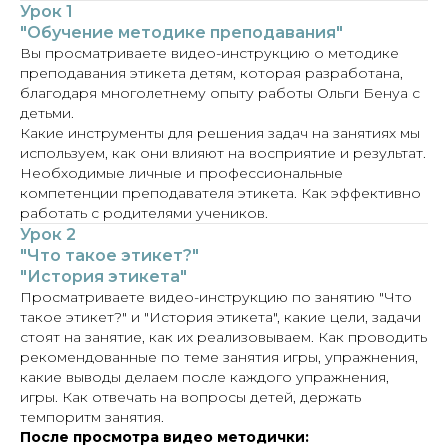
Урок 1
"Обучение методике преподавания"
Вы просматриваете видео-инструкцию о методике
преподавания этикета детям, которая разработана,
благодаря многолетнему опыту работы Ольги Бенуа с
детьми.
Какие инструменты для решения задач на занятиях мы
используем, как они влияют на восприятие и результат.
Необходимые личные и профессиональные
компетенции преподавателя этикета. Как эффективно
работать с родителями учеников.
Урок 2
"Что такое этикет?"
"История этикета"
Просматриваете видео-инструкцию по занятию "Что
такое этикет?" и "История этикета", какие цели, задачи
стоят на занятие, как их реализовываем. Как проводить
рекомендованные по теме занятия игры, упражнения,
какие выводы делаем после каждого упражнения,
игры. Как отвечать на вопросы детей, держать
темпоритм занятия.
После просмотра видео методички: