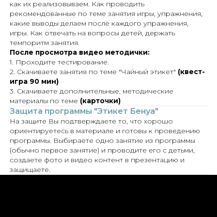
как их реализовываем. Как проводить
рекомендованные по теме занятия игры, упражнения,
какие выводы делаем после каждого упражнения,
игры. Как отвечать на вопросы детей, держать
темпоритм занятия.
После просмотра видео методички:
1. Проходите тестирование.
2. Скачиваете занятия по теме "Чайный этикет"
(квест-
игра 90 мин)
3. Скачиваете дополнительные, методические
материалы по теме
(карточки)
Защита программы "Этикет Бенуа"
На защите Вы подтверждаете то, что хорошо
ориентируетесь в материале и готовы к проведению
программы. Выбираете одно занятие из программы
(обычно первое занятие) и проводите его с детьми,
создаете фото и видео контент в презентацию и
защищаете.