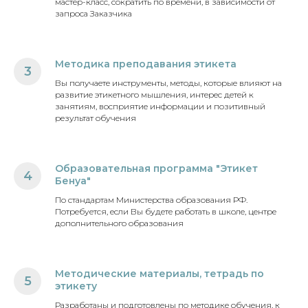
мастер-класс, сократить по времени, в зависимости от
запроса Заказчика
Методика преподавания этикета
3
Вы получаете инструменты, методы, которые влияют на
развитие этикетного мышления, интерес детей к
занятиям, восприятие информации и позитивный
результат обучения
Образовательная программа "Этикет
4
Бенуа"
По стандартам Министерства образования РФ.
Потребуется, если Вы будете работать в школе, центре
дополнительного образования
Методические материалы, тетрадь по
5
этикету
Разработаны и подготовлены по методике обучения, к