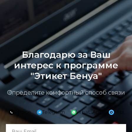
Благодарю за Ваш
интерес к программе
"Этикет Бенуа"
Определите комфортный способ связи
Phone
Telegram
WhatsApp
Max